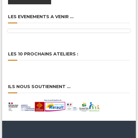
LES EVENEMENTS A VENIR …
LES 10 PROCHAINS ATELIERS :
ILS NOUS SOUTIENNENT …