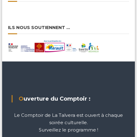
ILS NOUS SOUTIENNENT …
Ouverture du Comptoir :
Le Comptoir de La Talvera est ouvert à chaque
soirée culturelle.
Surveillez le programme !