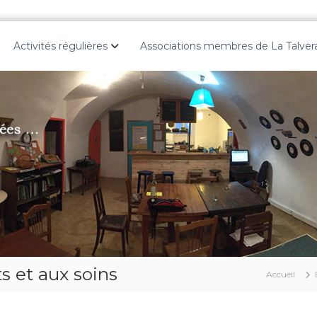
Activités régulières
Associations membres de La Talver
 et aux soins
Accueil