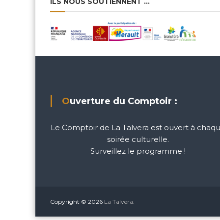
ILS NOUS SOUTIENNENT …
Ouverture du Comptoir :
Le Comptoir de La Talvera est ouvert à chaq
soirée culturelle.
Surveillez le programme !
Copyright © 2026
La Talvera.