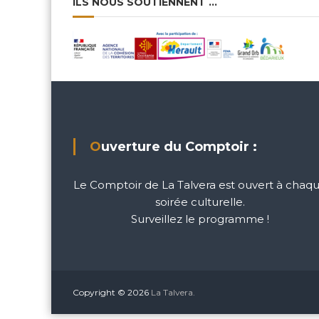
ILS NOUS SOUTIENNENT …
Ouverture du Comptoir :
Le Comptoir de La Talvera est ouvert à chaq
soirée culturelle.
Surveillez le programme !
Copyright © 2026
La Talvera.