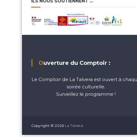
ILS NOUS SOUTIENNENT …
Ouverture du Comptoir :
Le Comptoir de La Talvera est ouvert à chaq
soirée culturelle.
Surveillez le programme !
Copyright © 2026
La Talvera.