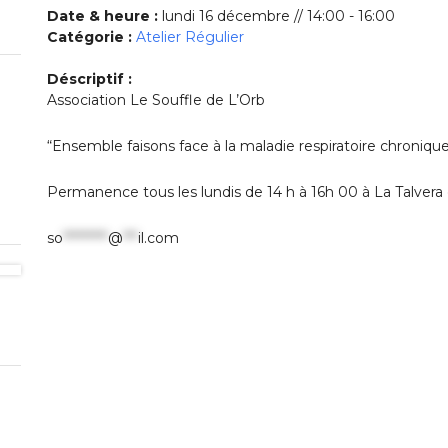
Date & heure :
lundi 16 décembre // 14:00 - 16:00
Catégorie :
Atelier Régulier
Déscriptif :
Association Le Souffle de L’Orb
“Ensemble faisons face à la maladie respiratoire chroniqu
Permanence tous les lundis de 14 h à 16h 00 à La Talvera e
so
*********
@
***
il.com