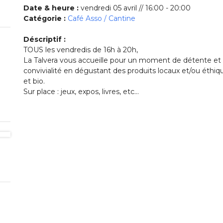
Date & heure :
vendredi 05 avril // 16:00 - 20:00
Catégorie :
Café Asso / Cantine
Déscriptif :
TOUS les vendredis de 16h à 20h,
La Talvera vous accueille pour un moment de détente et
convivialité en dégustant des produits locaux et/ou éthiq
et bio.
Sur place : jeux, expos, livres, etc…