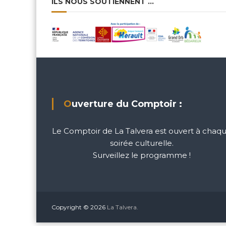
ILS NOUS SOUTIENNENT …
Ouverture du Comptoir :
Le Comptoir de La Talvera est ouvert à chaq
soirée culturelle.
Surveillez le programme !
Copyright © 2026
La Talvera.