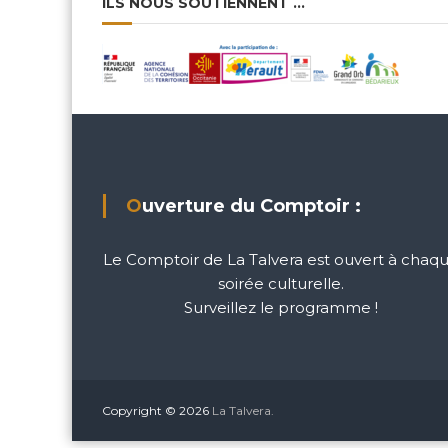
ILS NOUS SOUTIENNENT …
Ouverture du Comptoir :
Le Comptoir de La Talvera est ouvert à chaq
soirée culturelle.
Surveillez le programme !
Copyright © 2026
La Talvera.