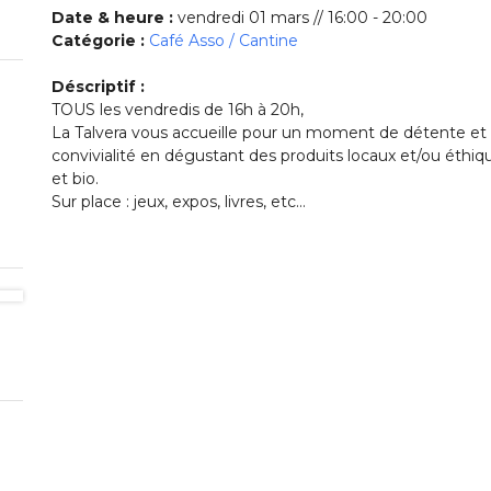
Date & heure :
vendredi 01 mars // 16:00 - 20:00
Catégorie :
Café Asso / Cantine
Déscriptif :
TOUS les vendredis de 16h à 20h,
La Talvera vous accueille pour un moment de détente et
convivialité en dégustant des produits locaux et/ou éthiq
et bio.
Sur place : jeux, expos, livres, etc…