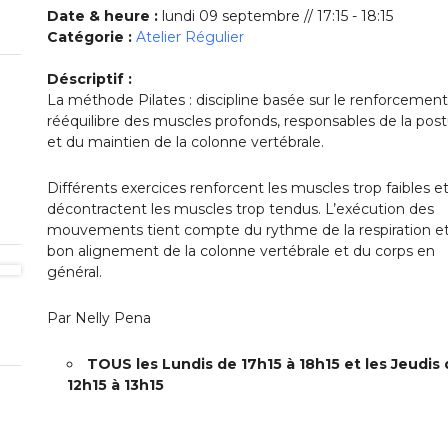
Date & heure :
lundi 09 septembre // 17:15 - 18:15
Catégorie :
Atelier Régulier
Déscriptif :
La méthode Pilates : discipline basée sur le renforcement
rééquilibre des muscles profonds, responsables de la pos
et du maintien de la colonne vertébrale.
Différents exercices renforcent les muscles trop faibles e
décontractent les muscles trop tendus. L’exécution des
mouvements tient compte du rythme de la respiration e
bon alignement de la colonne vertébrale et du corps en
général.
Par Nelly Pena
TOUS les Lundis de 17h15 à 18h15 et les Jeudis
12h15 à 13h15