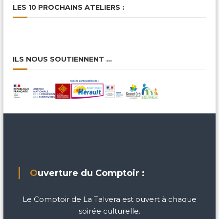
LES 10 PROCHAINS ATELIERS :
ILS NOUS SOUTIENNENT …
Ouverture du Comptoir :
Le Comptoir de La Talvera est ouvert à chaque
soirée culturelle.