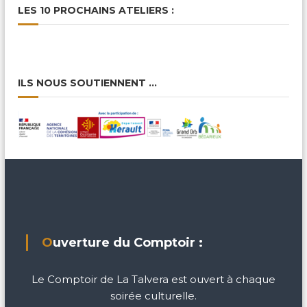
LES 10 PROCHAINS ATELIERS :
ILS NOUS SOUTIENNENT …
Ouverture du Comptoir :
Le Comptoir de La Talvera est ouvert à chaque
soirée culturelle.