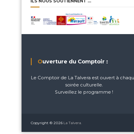
ILS NOUS SOUTIENNENT …
Ouverture du Comptoir :
Le Comptoir de La Talvera est ouvert à chaq
soirée culturelle.
Surveillez le programme !
Copyright © 2026
La Talvera.