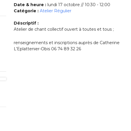
Date & heure :
lundi 17 octobre // 10:30 - 12:00
Catégorie :
Atelier Régulier
Déscriptif :
Atelier de chant collectif ouvert à toutes et tous ;
renseignements et inscriptions auprès de Catherine
L’Eplattenier-Obis 06 74 89 32 26