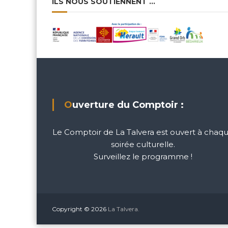
ILS NOUS SOUTIENNENT …
Ouverture du Comptoir :
Le Comptoir de La Talvera est ouvert à chaq
soirée culturelle.
Surveillez le programme !
Copyright © 2026
La Talvera.