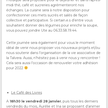
modique sera proposée pour le déjeuner et dans l’après-
midi thé, café et sucreries agrémenteront nos
échanges. La cuisine sera à notre disposition pour
confectionner ces mets sucrés et salés de façon
collective et participative. Si certain.e.s d’entre vous
souhaitent donner des légumes pour enrichir la soupe,
vous pouvez joindre Ute au 06.33.58.19.44.
Cette journée sera également pour vous le moment
idéal de venir nous proposer vos nouveaux projets et/ou
nous soutenir dans l’organisation de la vie associative de
la Talvera. Aussi, n’hésitez pas à venir nous y rencontrer !
Cela sera aussi l’occasion de renouveler votre adhésion
pour 2022
Le Café des Livres
A
18h30 le
vendredi 28 janvier
, puis tous les derniers
vendredis du mois, Aurélie et Ina se proposent d’animer