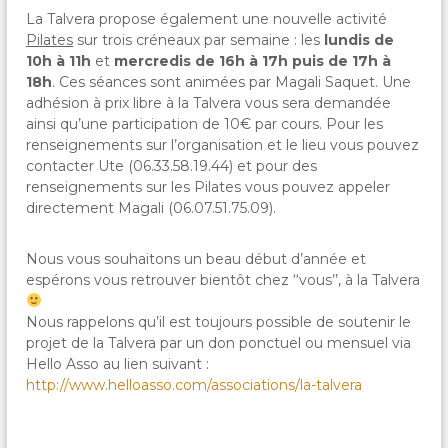
La Talvera propose également une nouvelle activité
Pilates
sur trois créneaux par semaine : les
lundis de
10h à 11h
et
mercredis de 16h à 17h puis de 17h à
18h
. Ces séances sont animées par Magali Saquet. Une
adhésion à prix libre à la Talvera vous sera demandée
ainsi qu’une participation de 10€ par cours. Pour les
renseignements sur l’organisation et le lieu vous pouvez
contacter Ute (06.33.58.19.44) et pour des
renseignements sur les Pilates vous pouvez appeler
directement Magali (06.07.51.75.09).
Nous vous souhaitons un beau début d’année et
espérons vous retrouver bientôt chez ‘‘vous’’, à la Talvera
Nous rappelons qu’il est toujours possible de soutenir le
projet de la Talvera par un don ponctuel ou mensuel via
Hello Asso au lien suivant :
http://www.helloasso.com/associations/la-talvera